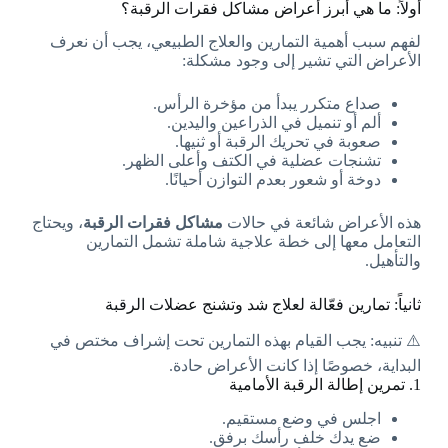
أولاً: ما هي أبرز أعراض مشاكل فقرات الرقبة؟
لفهم سبب أهمية التمارين والعلاج الطبيعي، يجب أن نعرف
الأعراض التي تشير إلى وجود مشكلة:
صداع متكرر يبدأ من مؤخرة الرأس.
ألم أو تنميل في الذراعين واليدين.
صعوبة في تحريك الرقبة أو ثنيها.
تشنجات عضلية في الكتف وأعلى الظهر.
دوخة أو شعور بعدم التوازن أحيانًا.
هذه الأعراض شائعة في حالات
مشاكل فقرات الرقبة
، ويحتاج
التعامل معها إلى خطة علاجية شاملة تشمل التمارين
والتأهيل.
ثانياً: تمارين فعّالة لعلاج شد وتشنج عضلات الرقبة
⚠️ تنبيه: يجب القيام بهذه التمارين تحت إشراف مختص في
البداية، خصوصًا إذا كانت الأعراض حادة.
1. تمرين إطالة الرقبة الأمامية
اجلس في وضع مستقيم.
ضع يدك خلف رأسك برفق.