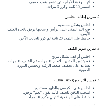
اثنِ الرقبة للأمام حتى تشعر بتمدد خفيف.
استمر 15 ثانية وكرر 3 مرات.
2. تمرين إطالة الجانبين
اجلس بشكل مستقيم.
ضع اليد اليمنى على الرأس واسحبها برفق باتجاه الكتف
الأيمن.
حافظ على التمدد 20 ثانية ثم كرر للجانب الآخر.
3. تمرين تدوير الكتف
اجلس أو قف بشكل مريح.
قم بتدوير الكتفين للأمام 10 مرات، ثم للخلف 10 مرات.
يساعد على تخفيف ضغط الرقبة وتحسين الدورة
الدموية.
4. تمرين التراجع (Chin Tucks)
اجلس على الكرسي والظهر مستقيم.
اسحب الذقن للخلف كأنك تقول “نعم” برفق.
حافظ على الوضعية 5 ثوانٍ وكرر 10 مرات.