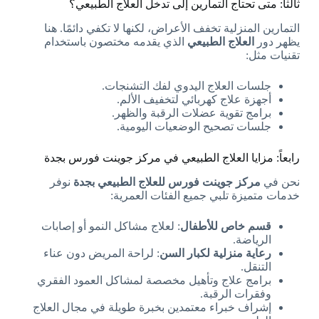
ثالثاً: متى تحتاج التمارين إلى تدخل العلاج الطبيعي؟
التمارين المنزلية تخفف الأعراض، لكنها لا تكفي دائمًا. هنا
يظهر دور
العلاج الطبيعي
الذي يقدمه مختصون باستخدام
تقنيات مثل:
جلسات العلاج اليدوي لفك التشنجات.
أجهزة علاج كهربائي لتخفيف الألم.
برامج تقوية عضلات الرقبة والظهر.
جلسات تصحيح الوضعيات اليومية.
رابعاً: مزايا العلاج الطبيعي في مركز جوينت فورس بجدة
نحن في
مركز جوينت فورس للعلاج الطبيعي بجدة
نوفر
خدمات متميزة تلبي جميع الفئات العمرية:
قسم خاص للأطفال
: لعلاج مشاكل النمو أو إصابات
الرياضة.
رعاية منزلية لكبار السن
: لراحة المريض دون عناء
التنقل.
برامج علاج وتأهيل مخصصة لمشاكل العمود الفقري
وفقرات الرقبة.
إشراف خبراء معتمدين بخبرة طويلة في مجال العلاج