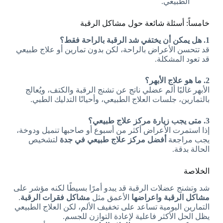
الطبيعي.
خامساً: أسئلة شائعة حول مشاكل الرقبة
1. هل يمكن أن يختفي شد الرقبة بالراحة فقط؟
قد تتحسن الأعراض بالراحة، لكن بدون تمارين أو علاج طبيعي
قد تعود المشكلة.
2. ما هو علاج الأبهر؟
الأبهر غالبًا ألم عضلي ناتج عن تشنج الرقبة والكتف، ويُعالج
بالتمارين، جلسات العلاج الطبيعي، وأحيانًا التدليك الطبي.
3. متى يجب زيارة مركز علاج طبيعي؟
إذا استمرت الأعراض أكثر من أسبوع أو صاحبها تنميل ودوخة،
يجب مراجعة
أفضل مركز علاج طبيعي في جدة
لتشخيص
الحالة بدقة.
الخلاصة
شد وتشنج عضلات الرقبة قد يبدو أمرًا بسيطًا لكنه مؤشر على
مشاكل الرقبة واعراضها
الأعمق مثل
مشاكل فقرات الرقبة
.
التمارين اليومية تساعد على تخفيف الألم، لكن العلاج الطبيعي
يظل الحل الأكثر فاعلية لإعادة التوازن للجسم.