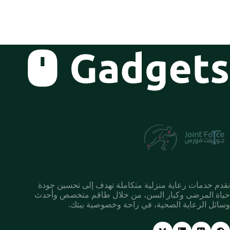
نقدم خدمات رعاية منزلية متكاملة تهدف إلى تحسين جودة
حياة المرضى وكبار السن، من خلال طاقم متخصص وأحدث
وسائل الرعاية الصحية، في راحة وخصوصية بيتك.